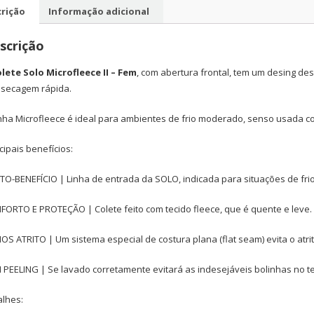
rição
Informação adicional
scrição
lete Solo Microfleece II
– Fem
, com abertura frontal, tem um desing d
 secagem rápida.
inha Microfleece é ideal para ambientes de frio moderado, senso usada 
cipais benefícios:
TO-BENEFÍCIO | Linha de entrada da SOLO, indicada para situações de fr
FORTO E PROTEÇÃO | Colete feito com tecido fleece, que é quente e leve. 
S ATRITO | Um sistema especial de costura plana (flat seam) evita o atri
 PEELING | Se lavado corretamente evitará as indesejáveis bolinhas no tec
alhes: