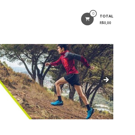
0
TOTAL
R$0,00