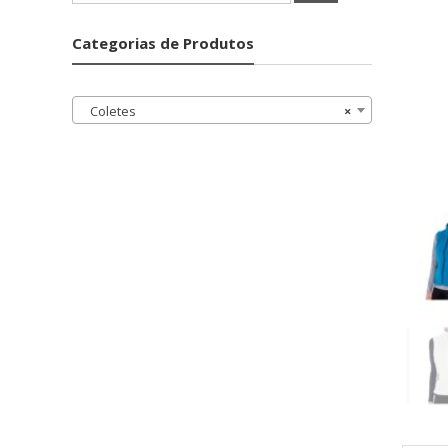
por:
Categorias de Produtos
Coletes
×