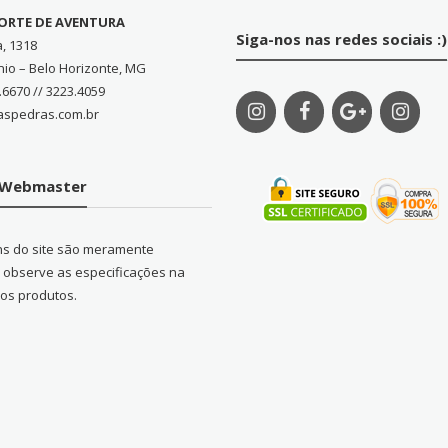
PORTE DE AVENTURA
Siga-nos nas redes sociais :)
a, 1318
nio – Belo Horizonte, MG
.6670 // 3223.4059
aspedras.com.br
o Webmaster
ns do site são meramente
s, observe as especificações na
dos produtos.