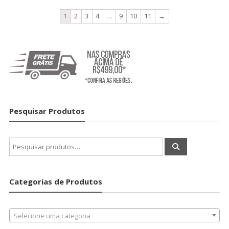
1
2
3
4
…
9
10
11
→
Pesquisar Produtos
Pesquisar
por:
Categorias de Produtos
Selecione uma categoria