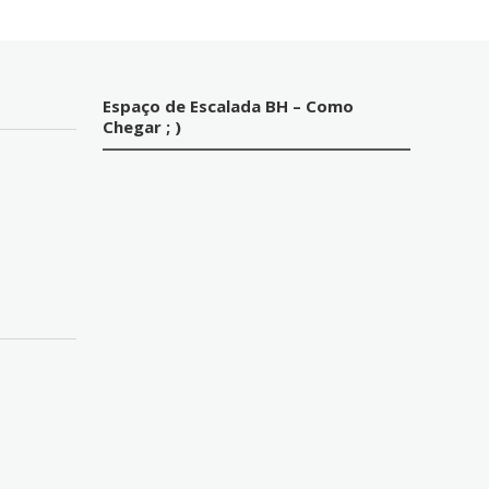
Espaço de Escalada BH – Como
Chegar ; )