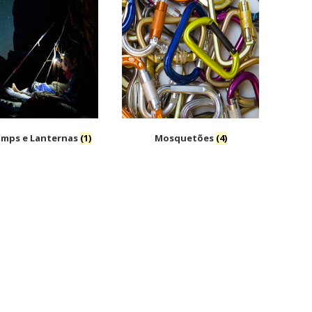
amps e Lanternas
(1)
Mosquetões
(4)