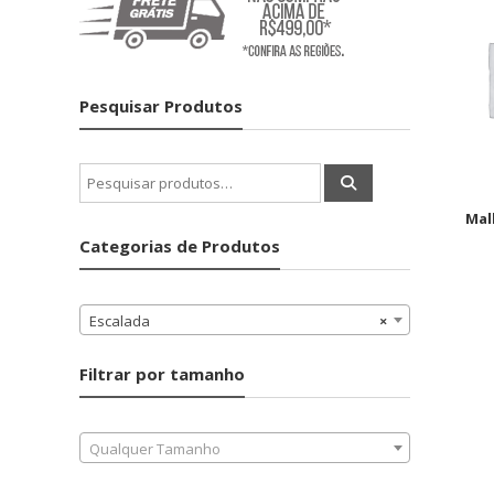
Pesquisar Produtos
Pesquisar
por:
Mal
Categorias de Produtos
Escalada
×
Filtrar por tamanho
Qualquer Tamanho