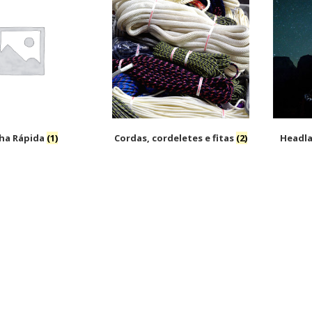
ha Rápida
(1)
Cordas, cordeletes e fitas
(2)
Headl