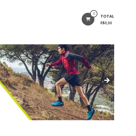
0
TOTAL
R$0,00