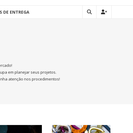
S DE ENTREGA
ercado!
upa em planejar seus projetos.
enha atenção nos procedimentos!