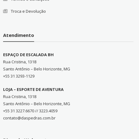
Troca e Devolução
Atendimento
ESPAÇO DE ESCALADA BH
Rua Cristina, 1318
Santo Antônio – Belo Horizonte, MG
+55 31 3293-1129
LOJA – ESPORTE DE AVENTURA
Rua Cristina, 1318
Santo Antônio – Belo Horizonte, MG
+55 31 3227.6670 // 3223.4059
contato@daspedras.com.br