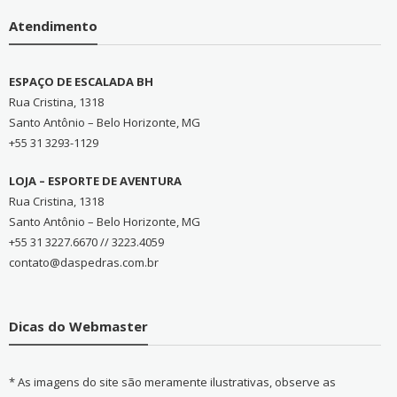
Atendimento
ESPAÇO DE ESCALADA BH
Rua Cristina, 1318
Santo Antônio – Belo Horizonte, MG
+55 31 3293-1129
LOJA – ESPORTE DE AVENTURA
Rua Cristina, 1318
Santo Antônio – Belo Horizonte, MG
+55 31 3227.6670 // 3223.4059
contato@daspedras.com.br
Dicas do Webmaster
* As imagens do site são meramente ilustrativas, observe as