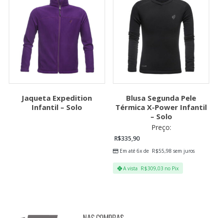
Jaqueta Expedition
Blusa Segunda Pele
Infantil – Solo
Térmica X-Power Infantil
– Solo
Preço:
R$
335,90
Em até 6x de
R$
55,98
sem juros
A vista
R$
309,03
no Pix