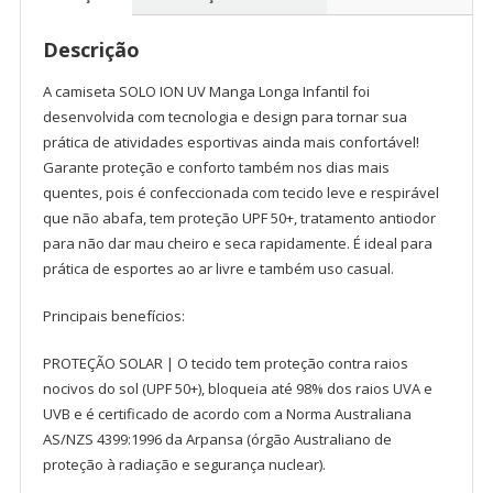
Infantil
-
Descrição
Solo
quantidade
A camiseta SOLO ION UV Manga Longa Infantil foi
desenvolvida com tecnologia e design para tornar sua
prática de atividades esportivas ainda mais confortável!
Garante proteção e conforto também nos dias mais
quentes, pois é confeccionada com tecido leve e respirável
que não abafa, tem proteção UPF 50+, tratamento antiodor
para não dar mau cheiro e seca rapidamente. É ideal para
prática de esportes ao ar livre e também uso casual.
Principais benefícios:
PROTEÇÃO SOLAR | O tecido tem proteção contra raios
nocivos do sol (UPF 50+), bloqueia até 98% dos raios UVA e
UVB e é certificado de acordo com a Norma Australiana
AS/NZS 4399:1996 da Arpansa (órgão Australiano de
proteção à radiação e segurança nuclear).