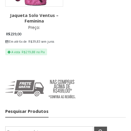
Jaqueta Solo Ventus –
Feminina
Preço:
R$
239,00
Em até 6x de
R$
39,83
sem juros
A vista
R$
219,88
no Pix
Pesquisar Produtos
Pesquisar