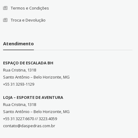
Termos e Condições
Troca e Devolução
Atendimento
ESPAÇO DE ESCALADA BH
Rua Cristina, 1318
Santo Antônio – Belo Horizonte, MG
+55 31 3293-1129
LOJA – ESPORTE DE AVENTURA
Rua Cristina, 1318
Santo Antônio – Belo Horizonte, MG
+55 31 3227.6670 // 3223.4059
contato@daspedras.com.br