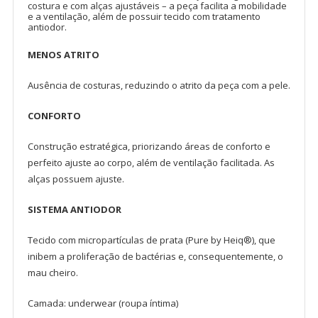
costura e com alças ajustáveis – a peça facilita a mobilidade
e a ventilação, além de possuir tecido com tratamento
antiodor.
MENOS ATRITO
Ausência de costuras, reduzindo o atrito da peça com a pele.
CONFORTO
Construção estratégica, priorizando áreas de conforto e
perfeito ajuste ao corpo, além de ventilação facilitada. As
alças possuem ajuste.
SISTEMA ANTIODOR
Tecido com micropartículas de prata (Pure by Heiq®), que
inibem a proliferação de bactérias e, consequentemente, o
mau cheiro.
Camada: underwear (roupa íntima)