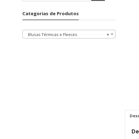
por:
Categorias de Produtos
Blusas Térmicas e Fleeces
×
Desc
De