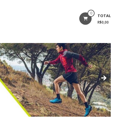
0
TOTAL
R$0,00