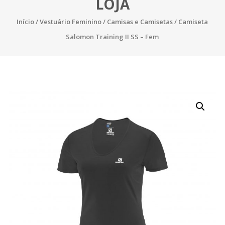
LOJA
Início
/
Vestuário Feminino
/
Camisas e Camisetas
/ Camiseta
Salomon Training II SS – Fem