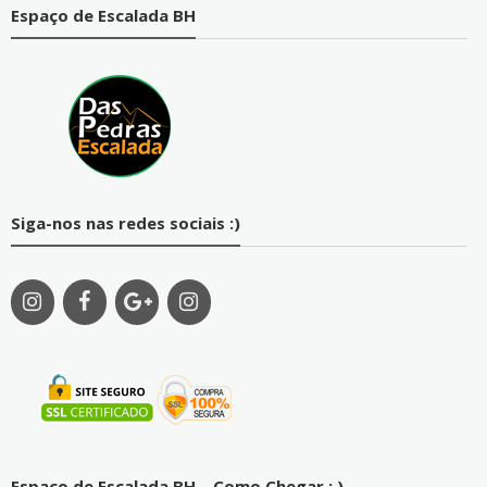
Espaço de Escalada BH
Siga-nos nas redes sociais :)
Espaço de Escalada BH – Como Chegar ; )