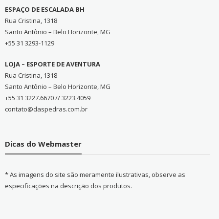
ESPAÇO DE ESCALADA BH
Rua Cristina, 1318
Santo Antônio – Belo Horizonte, MG
+55 31 3293-1129
LOJA – ESPORTE DE AVENTURA
Rua Cristina, 1318
Santo Antônio – Belo Horizonte, MG
+55 31 3227.6670 // 3223.4059
contato@daspedras.com.br
Dicas do Webmaster
* As imagens do site são meramente ilustrativas, observe as
especificações na descrição dos produtos.