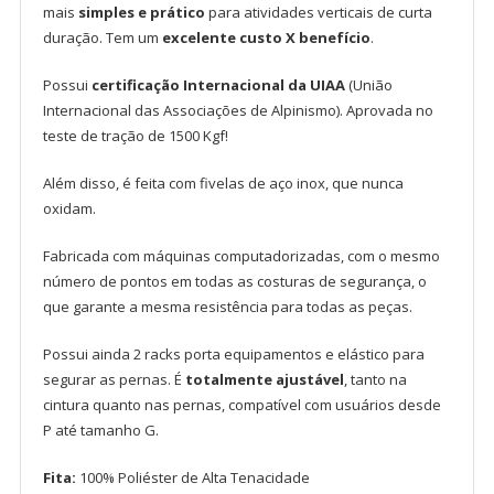
mais
simples e prático
para atividades verticais de curta
duração. Tem um
excelente custo X benefício
.
Possui
certificação Internacional da UIAA
(União
Internacional das Associações de Alpinismo). Aprovada no
teste de tração de 1500 Kgf!
Além disso, é feita com fivelas de aço inox, que nunca
oxidam.
Fabricada com máquinas computadorizadas, com o mesmo
número de pontos em todas as costuras de segurança, o
que garante a mesma resistência para todas as peças.
Possui ainda 2 racks porta equipamentos e elástico para
segurar as pernas. É
totalmente ajustável
, tanto na
cintura quanto nas pernas, compatível com usuários desde
P até tamanho G.
Fita:
100% Poliéster de Alta Tenacidade