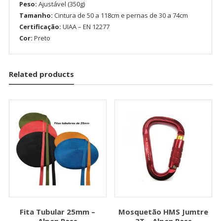
Peso:
Ajustável (350g)
Tamanho:
Cintura de 50 a 118cm e pernas de 30 a 74cm
Certificação:
UIAA – EN 12277
Cor:
Preto
Related products
Fita Tubular 25mm –
Mosquetão HMS Jumtre
Alpen Pass
3T – Alpen Pass