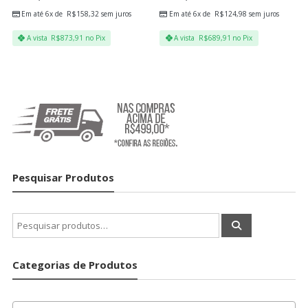
Em até 6x de
R$
158,32
sem juros
Em até 6x de
R$
124,98
sem juros
A vista
R$
873,91
no Pix
A vista
R$
689,91
no Pix
Pesquisar Produtos
Pesquisar
por:
Categorias de Produtos