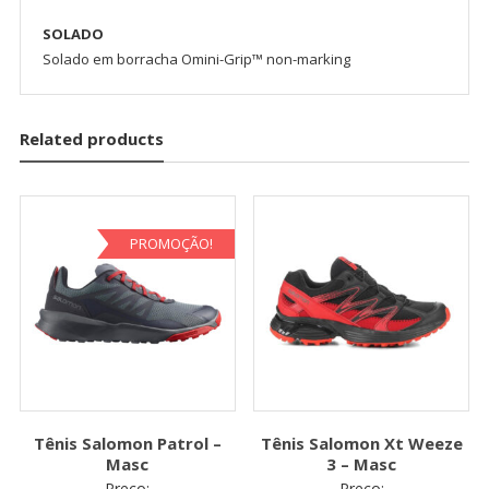
SOLADO
Solado em borracha Omini-Grip™ non-marking
Related products
PROMOÇÃO!
Tênis Salomon Patrol –
Tênis Salomon Xt Weeze
Masc
3 – Masc
Preço:
Preço: