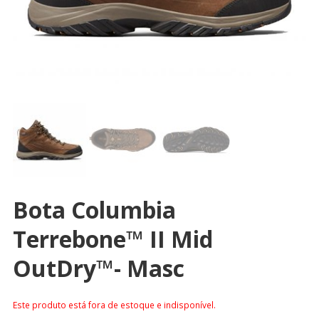
Bota Columbia
Terrebone™ II Mid
OutDry™- Masc
Este produto está fora de estoque e indisponível.