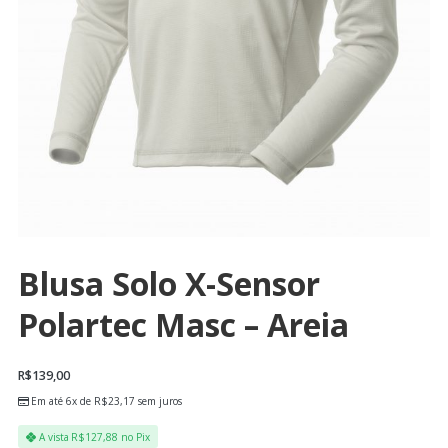
Blusa Solo X-Sensor
Polartec Masc – Areia
R$
139,00
Em até 6x de
R$
23,17
sem juros
A vista
R$
127,88
no Pix