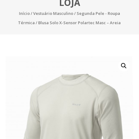
LOJA
Início
/
Vestuário Masculino
/
Segunda Pele - Roupa
Térmica
/ Blusa Solo X-Sensor Polartec Masc – Areia