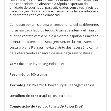
alta capacidade de absorção à rápida dispersão da
umidade do suor, ideal para atividades com altos níveis de
transpiração. O X-Sensor é extremamente leve e adaptável
a diferentes condições climáticas.
Composto por um sistema bi-componente utiliza diferentes
fibras em cada lado do tecido. A camada interna elimina o
suor do contato com a pele e a externa espalha a umidade
diminuindo o tempo de secagem. Seu exclusivo sistema de
costura plana Flat seam evita o atrito desnecessário com a
pele oferecendo sensação de uma peça sem costuras.
Camada:
base layer (segunda pele)
Peso médio:
100 gramas
Tecnologias:
Polartec® Power Dry® | secagem rápida
Detalhes de construção:
costura plana
Composição do tecido:
Polartec® Power Dry®