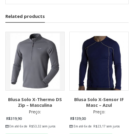
Related products
Blusa Solo X-Thermo DS
Blusa Solo X-Sensor IF
Zip – Masculina
Masc – Azul
Preço:
Preço:
R$
319,90
R$
139,00
Em até 6x de
R$
53,32
sem juros
Em até 6x de
R$
23,17
sem juros