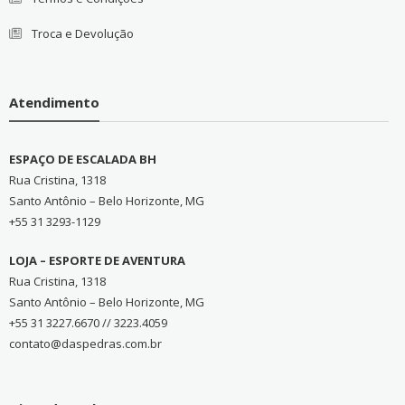
Troca e Devolução
Atendimento
ESPAÇO DE ESCALADA BH
Rua Cristina, 1318
Santo Antônio – Belo Horizonte, MG
+55 31 3293-1129
LOJA – ESPORTE DE AVENTURA
Rua Cristina, 1318
Santo Antônio – Belo Horizonte, MG
+55 31 3227.6670 // 3223.4059
contato@daspedras.com.br