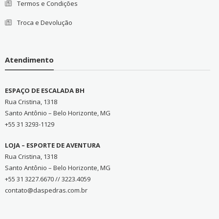
Termos e Condições
Troca e Devolução
Atendimento
ESPAÇO DE ESCALADA BH
Rua Cristina, 1318
Santo Antônio – Belo Horizonte, MG
+55 31 3293-1129
LOJA – ESPORTE DE AVENTURA
Rua Cristina, 1318
Santo Antônio – Belo Horizonte, MG
+55 31 3227.6670 // 3223.4059
contato@daspedras.com.br