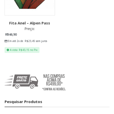
Fita Anel – Alpen Pass
Preço:
R$
46,90
Em até 2x de
R$
23,45
sem juros
A vista
R$
43,15
no Pix
Pesquisar Produtos