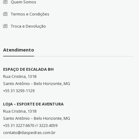
Quem Somos
Termos e Condições
Troca e Devolução
Atendimento
ESPAÇO DE ESCALADA BH
Rua Cristina, 1318
Santo Antônio – Belo Horizonte, MG
+55 31 3293-1129
LOJA – ESPORTE DE AVENTURA
Rua Cristina, 1318
Santo Antônio – Belo Horizonte, MG
+55 31 3227.6670 // 3223.4059
contato@daspedras.com.br