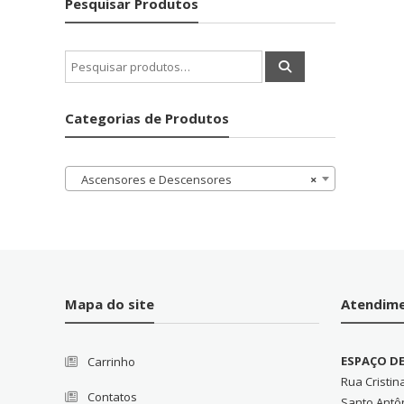
Pesquisar Produtos
Pesquisar
por:
Categorias de Produtos
Ascensores e Descensores
×
Mapa do site
Atendim
ESPAÇO D
Carrinho
Rua Cristin
Contatos
Santo Antô