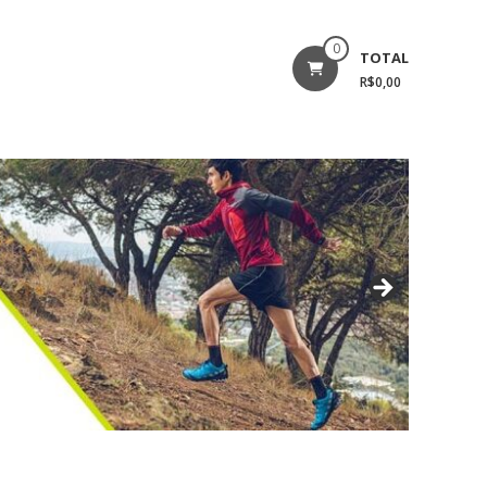
0
TOTAL
R$0,00