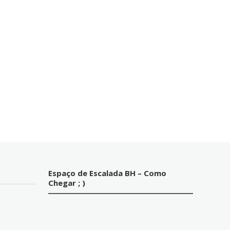
Espaço de Escalada BH – Como
Chegar ; )