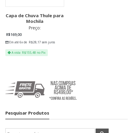
Capa de Chuva Thule para
Mochila
Preço:
R$
169,00
Em até 6x de
R$
28,17
sem juros
A vista
R$
155,48
no Pix
Pesquisar Produtos
Pesquisar