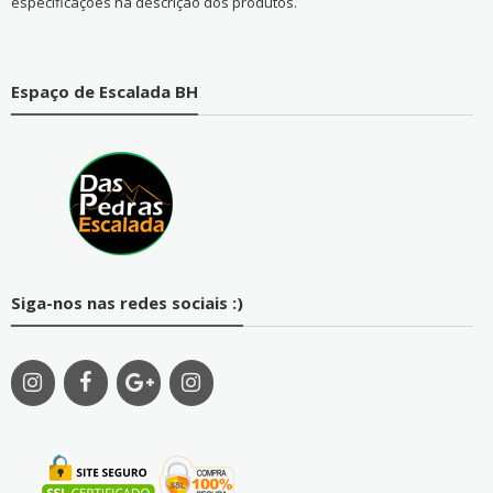
especificações na descrição dos produtos.
Espaço de Escalada BH
Siga-nos nas redes sociais :)